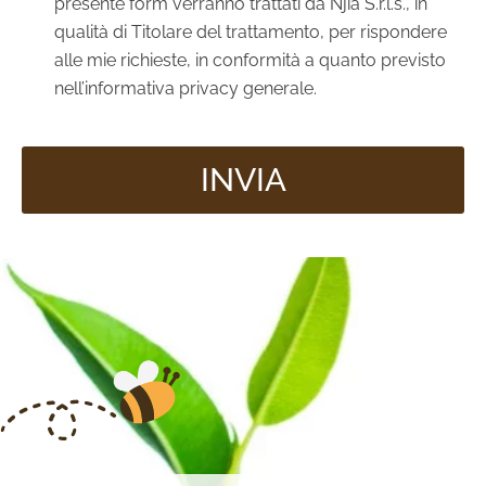
presente form verranno trattati da Njia S.r.l.s., in
qualità di Titolare del trattamento, per rispondere
alle mie richieste, in conformità a quanto previsto
nell’informativa privacy generale.
INVIA